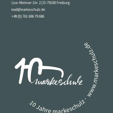
Lise-Meitner-Str. 2 | D-79100 Freiburg
mail@markeschulz.de
+49 (0) 761 696 79 686