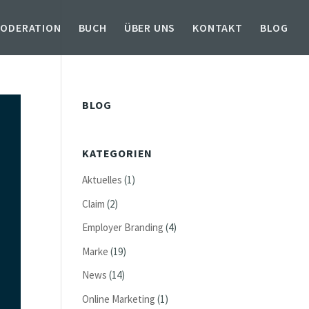
MODERATION
BUCH
ÜBER UNS
KONTAKT
BLOG
BLOG
KATEGORIEN
Aktuelles
(1)
Claim
(2)
Employer Branding
(4)
Marke
(19)
News
(14)
Online Marketing
(1)