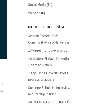
Social Media
(11)
Website
(6)
NEUESTE BEITRÄGE
Marken-Trends 2025:
Community-First-Marketing
10 Regeln für Love Brands
Leitfaden: Einfach LinkedIn
Beiträge planen
7 Top Tipps LinkedIn-Profil
professionalisieren
uf,
Susanne Schulz im Interview
ass
mit Startup Insider
MARKENENTWICKLUNG FÜR