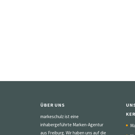
ÜBER UNS
UN
KE
markeschulz ist eine
inhabergeführte Marken-Agentur
Ma
aus Freiburg. Wir haben uns auf die