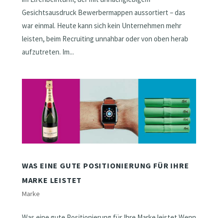
Gesichtsausdruck Bewerbermappen aussortiert – das
war einmal. Heute kann sich kein Unternehmen mehr
leisten, beim Recruiting unnahbar oder von oben herab
aufzutreten. Im...
WAS EINE GUTE POSITIONIERUNG FÜR IHRE
MARKE LEISTET
Marke
Was eine gute Positionierung für Ihre Marke leistet Wenn