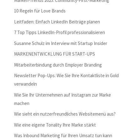
Marken-Trends 2025: Community-First-Marketing
10 Regeln für Love Brands
Leitfaden: Einfach LinkedIn Beiträge planen
7 Top Tipps LinkedIn-Profil professionalisieren
Susanne Schulz im Interview mit Startup Insider
MARKENENTWICKLUNG FÜR START-UPS
Mitarbeiterbindung durch Employer Branding
Newsletter Pop-Ups: Wie Sie Ihre Kontaktliste in Gold
verwandeln
Wie Sie Ihr Unternehmen auf Instagram zur Marke
machen
Wie sieht ein nutzerfreundliches Websitemenü aus?
Wie eine eigene Tonality Ihre Marke stärkt
Was Inbound Marketing für Ihren Umsatz tun kann