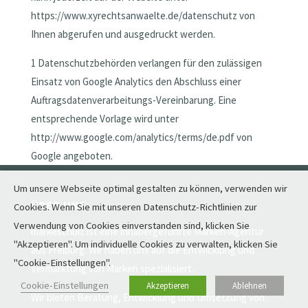
https://www.xyrechtsanwaelte.de/datenschutz von
Ihnen abgerufen und ausgedruckt werden.
1 Datenschutzbehörden verlangen für den zulässigen
Einsatz von Google Analytics den Abschluss einer
Auftragsdatenverarbeitungs-Vereinbarung. Eine
entsprechende Vorlage wird unter
http://www.google.com/analytics/terms/de.pdf von
Google angeboten.
Um unsere Webseite optimal gestalten zu können, verwenden wir
ÜBER UNS
Cookies. Wenn Sie mit unseren Datenschutz-Richtlinien zur
Verwendung von Cookies einverstanden sind, klicken Sie
markeschulz ist eine inhabergeführte Marken-Agentur
"Akzeptieren". Um individuelle Cookies zu verwalten, klicken Sie
aus Freiburg. Wir haben uns auf die Entwicklung und
"Cookie-Einstellungen".
Vermarktung von Marken spezialisiert.
Cookie-Einstellungen
Akzeptieren
Ablehnen
Wir bieten Beratung, Entwicklung und Umsetzung von