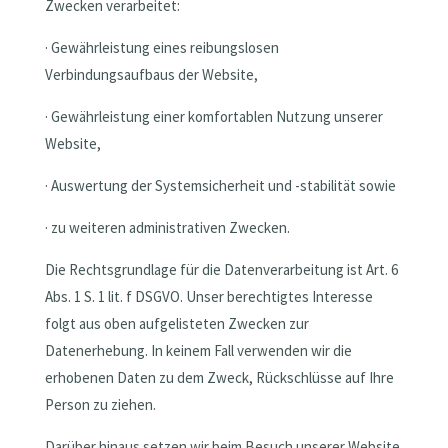
Zwecken verarbeitet:
· Gewährleistung eines reibungslosen
Verbindungsaufbaus der Website,
· Gewährleistung einer komfortablen Nutzung unserer
Website,
· Auswertung der Systemsicherheit und -stabilität sowie
· zu weiteren administrativen Zwecken.
Die Rechtsgrundlage für die Datenverarbeitung ist Art. 6
Abs. 1 S. 1 lit. f DSGVO. Unser berechtigtes Interesse
folgt aus oben aufgelisteten Zwecken zur
Datenerhebung. In keinem Fall verwenden wir die
erhobenen Daten zu dem Zweck, Rückschlüsse auf Ihre
Person zu ziehen.
Darüber hinaus setzen wir beim Besuch unserer Website