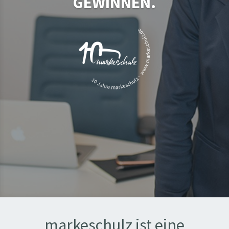
GEWINNEN.
markeschulz ist eine