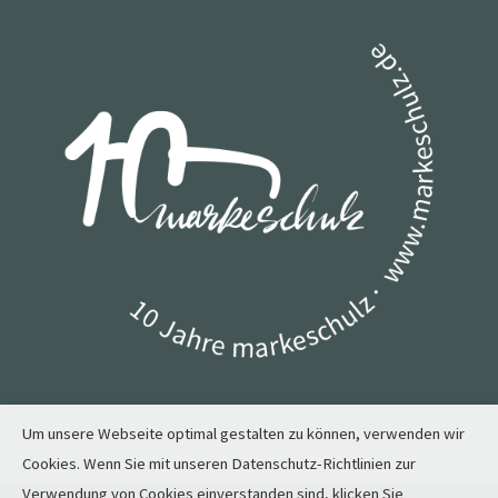
Um unsere Webseite optimal gestalten zu können, verwenden wir
Cookies. Wenn Sie mit unseren Datenschutz-Richtlinien zur
Verwendung von Cookies einverstanden sind, klicken Sie