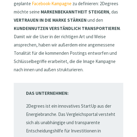
geplante
Facebook-Kampagne
zu definieren: 2Degrees
möchte seine
MARKENBEKANNTHEIT STEIGERN
, das
VERTRAUEN IN DIE MARKE STÄRKEN
und den
KUNDENNUTZEN VERSTÄNDLICH TRANSPORTIEREN
.
Damit wir die User in der richtigen Art und Weise
ansprechen, haben wir außerdem eine angemessene
Tonalität für die kommenden Postings entworfen und
Schlüsselbegriffe erarbeitet, die die Image Kampagne
nach innen und außen strukturieren.
DAS UNTERNEHMEN:
2Degrees ist ein innovatives StartUp aus der
Energiebranche. Das Vergleichsportal versteht
sich als unabhängige und transparente
Entscheidungshilfe für Investitionen in