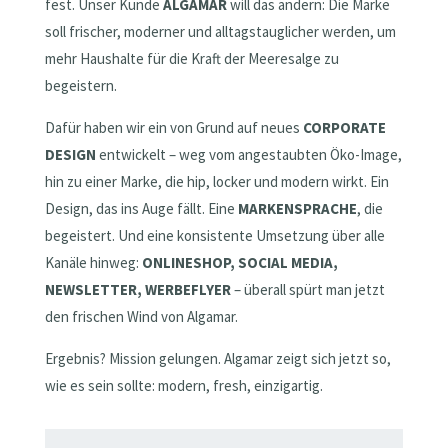
fest. Unser Kunde
ALGAMAR
will das ändern: Die Marke
soll frischer, moderner und alltagstauglicher werden, um
mehr Haushalte für die Kraft der Meeresalge zu
begeistern.
Dafür haben wir ein von Grund auf neues
CORPORATE
DESIGN
entwickelt – weg vom angestaubten Öko-Image,
hin zu einer Marke, die hip, locker und modern wirkt. Ein
Design, das ins Auge fällt. Eine
MARKENSPRACHE
, die
begeistert. Und eine konsistente Umsetzung über alle
Kanäle hinweg:
ONLINESHOP, SOCIAL MEDIA,
NEWSLETTER, WERBEFLYER
– überall spürt man jetzt
den frischen Wind von Algamar.
Ergebnis? Mission gelungen. Algamar zeigt sich jetzt so,
wie es sein sollte: modern, fresh, einzigartig.