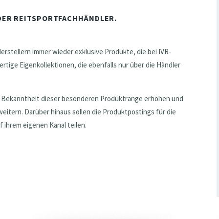
DER REITSPORTFACHHÄNDLER.
erstellern immer wieder exklusive Produkte, die bei IVR-
tige Eigenkollektionen, die ebenfalls nur über die Händler
e Bekanntheit dieser besonderen Produktrange erhöhen und
eitern. Darüber hinaus sollen die Produktpostings für die
f ihrem eigenen Kanal teilen.