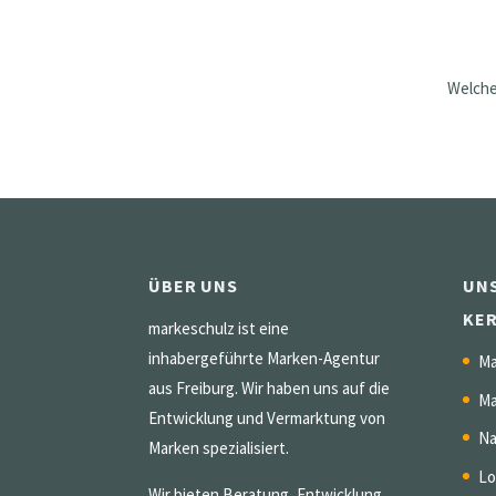
Welche
ÜBER UNS
UN
KE
markeschulz ist eine
inhabergeführte Marken-Agentur
Ma
aus Freiburg. Wir haben uns auf die
Ma
Entwicklung und Vermarktung von
Na
Marken spezialisiert.
Lo
Wir bieten Beratung, Entwicklung