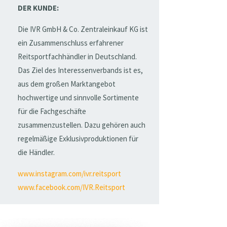
DER KUNDE:
Die IVR GmbH & Co. Zentraleinkauf KG ist
ein Zusammenschluss erfahrener
Reitsportfachhändler in Deutschland.
Das Ziel des Interessenverbands ist es,
aus dem großen Marktangebot
hochwertige und sinnvolle Sortimente
für die Fachgeschäfte
zusammenzustellen. Dazu gehören auch
regelmäßige Exklusivproduktionen für
die Händler.
www.instagram.com/ivr.reitsport
www.facebook.com/IVR.Reitsport