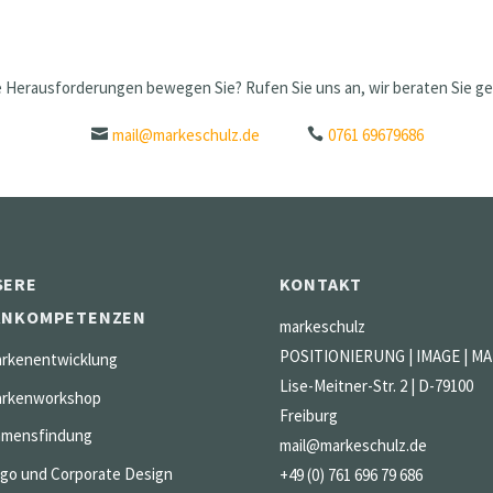
 Herausforderungen bewegen Sie? Rufen Sie uns an, wir beraten Sie ge
mail@markeschulz.de
0761 69679686
SERE
KONTAKT
RNKOMPETENZEN
markeschulz
POSITIONIERUNG | IMAGE | M
rkenentwicklung
Lise-Meitner-Str. 2 | D-79100
rkenworkshop
Freiburg
mensfindung
mail@markeschulz.de
go und Corporate Design
+49 (0) 761 696 79 686