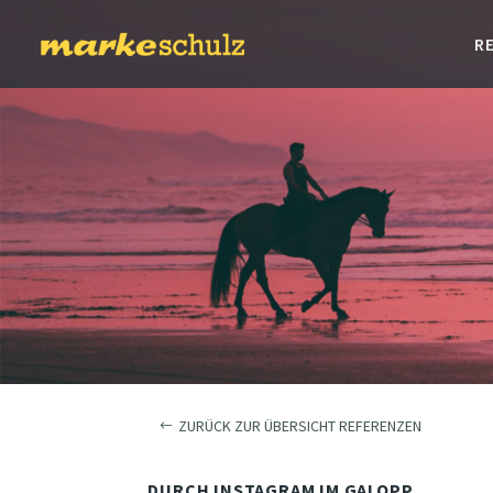
R
ZURÜCK ZUR ÜBERSICHT REFERENZEN
DURCH INSTAGRAM IM GALOPP.