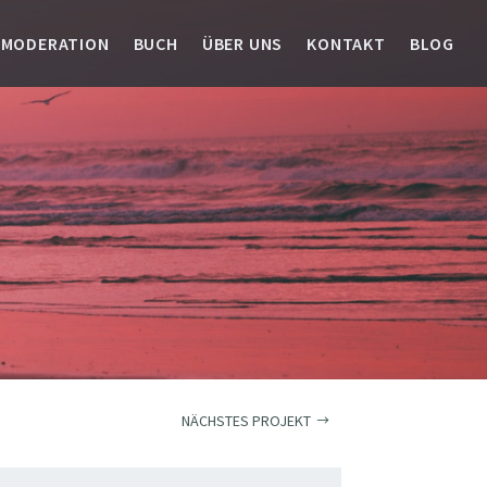
 MODERATION
BUCH
ÜBER UNS
KONTAKT
BLOG
NÄCHSTES PROJEKT