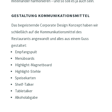
miteinander harmonieren – und so soll es ja auch sein.
GESTALTUNG KOMMUNIKATIONSMITTEL
Das begeisternde Corporate Design Konzept haben wir
schließlich auf die Kommunikationsmittel des
Restaurants angewandt und alles aus einem Guss
gestaltet:
Empfangspult
Menüboards
HIghlight-Magnetboard
Highlight-Stehle
Speisekarten
Shelf-Talker
Tabletalker
Alkoholabgabe