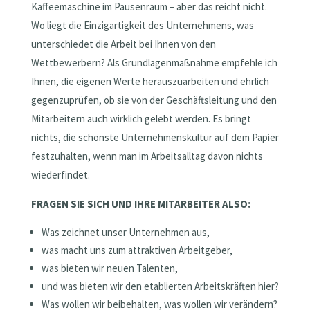
Kaffeemaschine im Pausenraum – aber das reicht nicht.
Wo liegt die Einzigartigkeit des Unternehmens, was
unterschiedet die Arbeit bei Ihnen von den
Wettbewerbern? Als Grundlagenmaßnahme empfehle ich
Ihnen, die eigenen Werte herauszuarbeiten und ehrlich
gegenzuprüfen, ob sie von der Geschäftsleitung und den
Mitarbeitern auch wirklich gelebt werden. Es bringt
nichts, die schönste Unternehmenskultur auf dem Papier
festzuhalten, wenn man im Arbeitsalltag davon nichts
wiederfindet.
FRAGEN SIE SICH UND IHRE MITARBEITER ALSO:
Was zeichnet unser Unternehmen aus,
was macht uns zum attraktiven Arbeitgeber,
was bieten wir neuen Talenten,
und was bieten wir den etablierten Arbeitskräften hier?
Was wollen wir beibehalten, was wollen wir verändern?