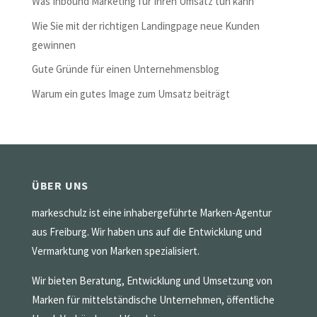
Was Inbound Marketing für Ihren Umsatz tun kann
Wie Sie mit der richtigen Landingpage neue Kunden
gewinnen
Gute Gründe für einen Unternehmensblog
Warum ein gutes Image zum Umsatz beiträgt
ÜBER UNS
markeschulz ist eine inhabergeführte Marken-Agentur
aus Freiburg. Wir haben uns auf die Entwicklung und
Vermarktung von Marken spezialisiert.
Wir bieten Beratung, Entwicklung und Umsetzung von
Marken für mittelständische Unternehmen, öffentliche