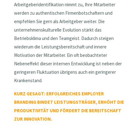
Arbeitgeberidentifikation nimmt zu, Ihre Mitarbeiter
werden zu authentischen Firmenbotschaftern und
empfehlen Sie gern als Arbeitgeber weiter. Die
unternehmenskulturelle Evolution stärkt das
Betriebsklima und den Teamgeist. Dadurch steigen
wiederum die Leistungsbereitschaft und innere
Motivation der Mitarbeiter. Ein oft beobachteter
Nebeneffekt dieser internen Entwicklung ist neben der
geringeren Fluktuation übrigens auch ein geringerer
Krankenstand.
KURZ GESAGT: ERFOLGREICHES EMPLOYER
BRANDING BINDET LEISTUNGSTRÄGER, ERHÖHT DIE
PRODUKTIVITÄT UND FÖRDERT DIE BEREITSCHAFT
ZUR INNOVATION.