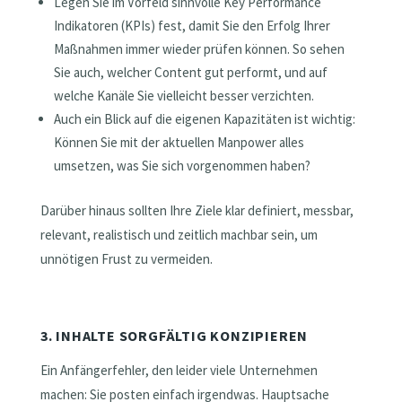
Legen Sie im Vorfeld sinnvolle Key Performance
Indikatoren (KPIs) fest, damit Sie den Erfolg Ihrer
Maßnahmen immer wieder prüfen können. So sehen
Sie auch, welcher Content gut performt, und auf
welche Kanäle Sie vielleicht besser verzichten.
Auch ein Blick auf die eigenen Kapazitäten ist wichtig:
Können Sie mit der aktuellen Manpower alles
umsetzen, was Sie sich vorgenommen haben?
Darüber hinaus sollten Ihre Ziele klar definiert, messbar,
relevant, realistisch und zeitlich machbar sein, um
unnötigen Frust zu vermeiden.
3. INHALTE SORGFÄLTIG KONZIPIEREN
Ein Anfängerfehler, den leider viele Unternehmen
machen: Sie posten einfach irgendwas. Hauptsache