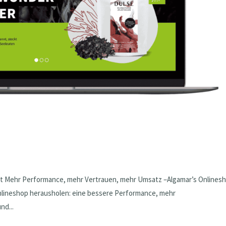
kt Mehr Performance, mehr Vertrauen, mehr Umsatz –Algamar’s Onlines
nlineshop herausholen: eine bessere Performance, mehr
nd...