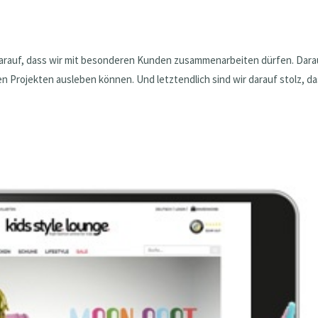
Darauf, dass wir mit besonderen Kunden zusammenarbeiten dürfen. Dara
n Projekten ausleben können. Und letztendlich sind wir darauf stolz, d