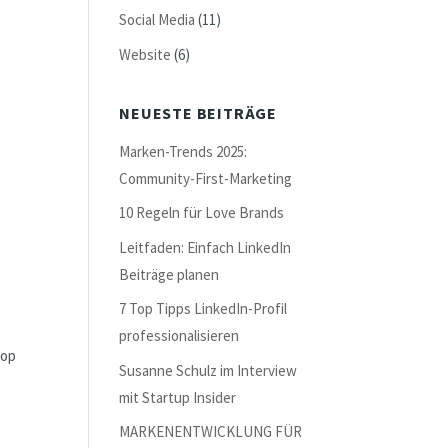
Social Media
(11)
Website
(6)
NEUESTE BEITRÄGE
Marken-Trends 2025:
Community-First-Marketing
10 Regeln für Love Brands
Leitfaden: Einfach LinkedIn
Beiträge planen
7 Top Tipps LinkedIn-Profil
professionalisieren
hop
Susanne Schulz im Interview
mit Startup Insider
MARKENENTWICKLUNG FÜR