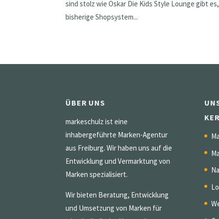
sind stolz wie Oskar Die Kids Style Lounge gibt es
bisherige Shopsystem...
ÜBER UNS
UN
KE
markeschulz ist eine
inhabergeführte Marken-Agentur
Ma
aus Freiburg. Wir haben uns auf die
Ma
Entwicklung und Vermarktung von
Na
Marken spezialisiert.
Lo
Wir bieten Beratung, Entwicklung
We
und Umsetzung von Marken für