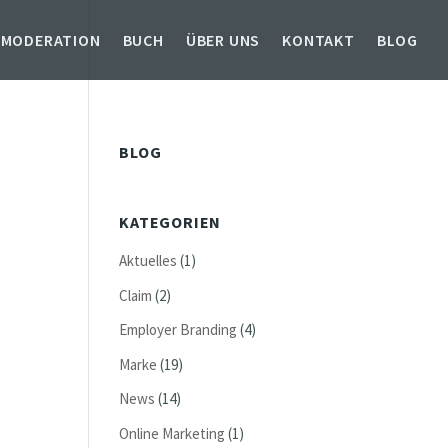
 MODERATION
BUCH
ÜBER UNS
KONTAKT
BLOG
BLOG
KATEGORIEN
Aktuelles
(1)
Claim
(2)
Employer Branding
(4)
Marke
(19)
News
(14)
Online Marketing
(1)