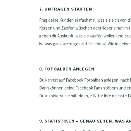
7. UMFRAGEN STARTEN:
Frag deine Kunden einfach mal, was sie sich von di
Kerzen und Zapfen wüschen oder lieber einen mit Pe
geben dir Auskunft, was sie kaufen wollen und zwei
ist was ganz wichtiges auf Facebook: Wie in deine
8. FOTOALBEN ANLEGEN
Du kannst auf Facebook Fotoalben anlegen, nach b
Darin können deine Facebook Fans stöbern und ei
Du inspirierst sie mit Ideen, z.B. für ihre nächste 
9. STATISTIKEN – GENAU SEHEN, WAS 