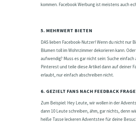
kommen. Facebook Werbung ist meistens auch echt 
5. MEHRWERT BIETEN
DAS lieben Facebook-Nutzer! Wenn du nicht nur Bi
Blumen toll im Wohnzimmer dekorieren kann. Ode
aufwendig? Muss es gar nicht sein: Suche einfac
Pinterest und teile diese Artikel dann auf deiner F
erlaubt, nur einfach abschreiben nicht.
6. GEZIELT FANS NACH FEEDBACK FRAGE
Zum Beispiel: Hey Leute, wir wollen in der Adven
dann 10 Leute schreiben, ähm, gar nichts, denn w
heiße Tasse leckeren Adventstee für deine Besuc