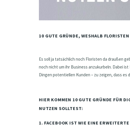
10 GUTE GRÜNDE, WESHALB FLORISTEN
Es soll ja tatsächlich noch Floristen da draußen ge
noch nicht um ihr Business anzukurbeln. Dabei ist
Dingen potentiellen Kunden – zu zeigen, dass es d
HIER KOMMEN 10 GUTE GRÜNDE FÜR DI
NUTZEN SOLLTEST:
1. FACEBOOK IST WIE EINE ERWEITERT