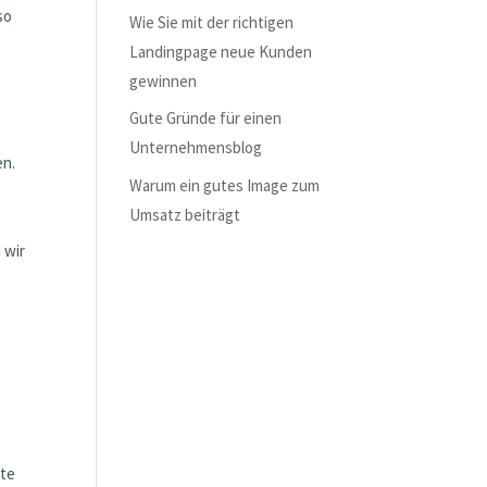
so
Wie Sie mit der richtigen
Landingpage neue Kunden
g
gewinnen
Gute Gründe für einen
Unternehmensblog
en.
Warum ein gutes Image zum
Umsatz beiträgt
 wir
ute