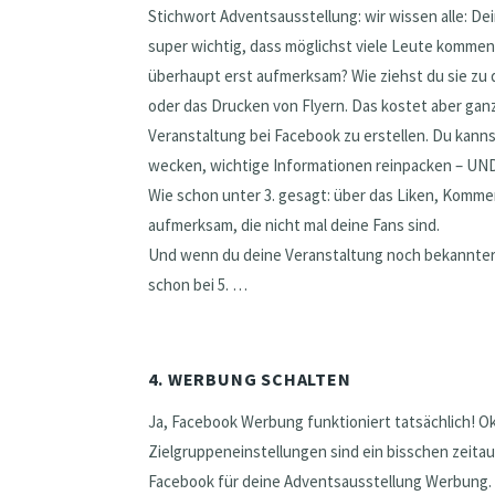
Stichwort Adventsausstellung: wir wissen alle: De
super wichtig, dass möglichst viele Leute komme
überhaupt erst aufmerksam? Wie ziehst du sie zu d
oder das Drucken von Flyern. Das kostet aber gan
Veranstaltung bei Facebook zu erstellen. Du kann
wecken, wichtige Informationen reinpacken – UND 
Wie schon unter 3. gesagt: über das Liken, Komme
aufmerksam, die nicht mal deine Fans sind.
Und wenn du deine Veranstaltung noch bekannter 
schon bei 5. …
4. WERBUNG SCHALTEN
Ja, Facebook Werbung funktioniert tatsächlich! Ok
Zielgruppeneinstellungen sind ein bisschen zeitau
Facebook für deine Adventsausstellung Werbung.