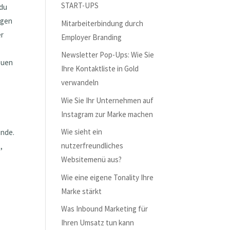
START-UPS
 du
ngen
Mitarbeiterbindung durch
er
Employer Branding
Newsletter Pop-Ups: Wie Sie
neuen
Ihre Kontaktliste in Gold
verwandeln
Wie Sie Ihr Unternehmen auf
Instagram zur Marke machen
Wie sieht ein
unde.
nutzerfreundliches
,
Websitemenü aus?
Wie eine eigene Tonality Ihre
Marke stärkt
Was Inbound Marketing für
Ihren Umsatz tun kann