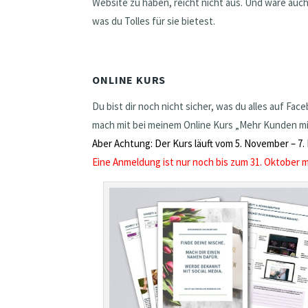
Website zu haben, reicht nicht aus. Und wäre auc
was du Tolles für sie bietest.
ONLINE KURS
Du bist dir noch nicht sicher, was du alles auf Fa
mach mit bei meinem Online Kurs „Mehr Kunden mi
Aber Achtung: Der Kurs läuft vom 5. November – 7
Eine Anmeldung ist nur noch bis zum 31. Oktober m