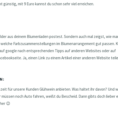
günstig, mit 9 Euro kannst du schon sehr viel erreichen.
lder aus deinem Blumenladen postest. Sondern auch mal zeigst, wie ma
r welche Farbzusammenstellungen im Blumenarrangement gut passen. K
h auf google nach entsprechenden Tipps auf anderen Websites oder auf
acebookseite. Ja, einen Link zu einem Artikel einer anderen Website teile
N:
tszeit für unsere Kunden Glühwein anbieten. Was haltet ihr davon? Und 
ir müssen noch Auto fahren, weißt du Bescheid. Dann gibts doch lieber 
her 😉