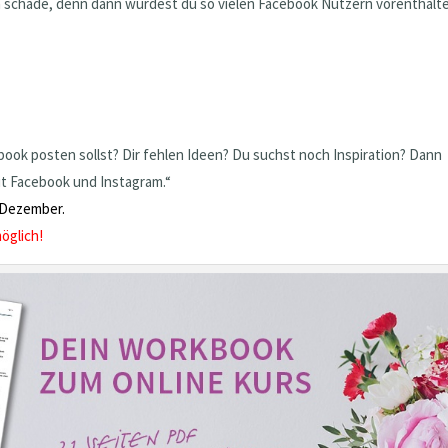
h schade, denn dann würdest du so vielen Facebook Nutzern vorenthalt
cebook posten sollst? Dir fehlen Ideen? Du suchst noch Inspiration? Dann
t Facebook und Instagram.“
. Dezember.
öglich!