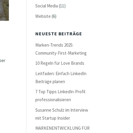
Social Media
(11)
Website
(6)
NEUESTE BEITRÄGE
Marken-Trends 2025:
Community-First-Marketing
ber
10 Regeln für Love Brands
Leitfaden: Einfach LinkedIn
Beiträge planen
7 Top Tipps LinkedIn-Profil
professionalisieren
Susanne Schulz im Interview
mit Startup Insider
MARKENENTWICKLUNG FÜR