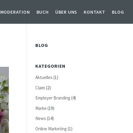
 MODERATION
BUCH
ÜBER UNS
KONTAKT
BLOG
BLOG
KATEGORIEN
Aktuelles
(1)
Claim
(2)
Employer Branding
(4)
Marke
(19)
News
(14)
Online Marketing
(1)