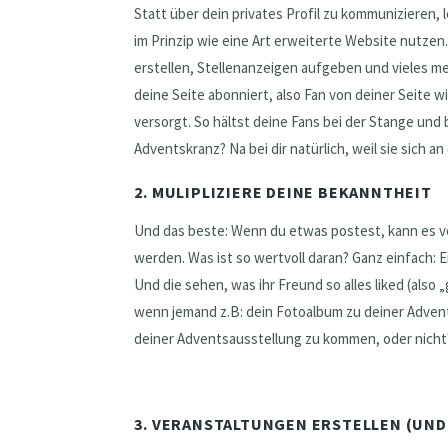
Statt über dein privates Profil zu kommunizieren
im Prinzip wie eine Art erweiterte Website nutze
erstellen, Stellenanzeigen aufgeben und vieles me
deine Seite abonniert, also Fan von deiner Seite w
versorgt. So hältst deine Fans bei der Stange und 
Adventskranz? Na bei dir natürlich, weil sie sich a
2. MULIPLIZIERE DEINE BEKANNTHEIT
Und das beste: Wenn du etwas postest, kann es vo
werden. Was ist so wertvoll daran? Ganz einfach: 
Und die sehen, was ihr Freund so alles liked (also
wenn jemand z.B: dein Fotoalbum zu deiner Adven
deiner Adventsausstellung zu kommen, oder nicht
3. VERANSTALTUNGEN ERSTELLEN (UN