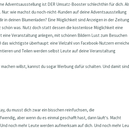
ine Adventsausstellung ist DER Umsatz-Booster schlechthin für dich. Al
n. Nur: wie machst du noch-nicht-Kunden auf deine Adventsausstellung
ir in deinen Blumenladen? Eine Möglichkeit sind Anzeigen in der Zeitun
z schön was. Nutz doch statt dessen die kostenlose Möglichkeit eine
st eine Veranstaltung anlegen, mit schönen Bildern Lust zum Besuchen
das wichtigste überhaupt: eine Vielzahl von Facebook-Nutzern erreich
ntieren und Teilen werden selbst Leute auf deine Veranstaltung
machen willst, kannst du sogar Werbung dafür schalten. Und damit sind
ay, du musst dich zwar ein bisschen reinfuchsen, die
fwendig, aber wenn du es einmal geschafft hast, dann läuft‘s. Macht
 Und noch mehr Leute werden aufmerksam auf dich. Und noch mehr Le