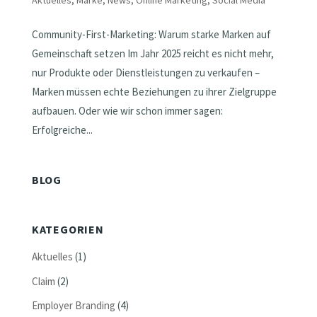
Aktuelles
,
Marke
,
News
,
Online Marketing
,
Social Media
Community-First-Marketing: Warum starke Marken auf
Gemeinschaft setzen Im Jahr 2025 reicht es nicht mehr,
nur Produkte oder Dienstleistungen zu verkaufen –
Marken müssen echte Beziehungen zu ihrer Zielgruppe
aufbauen. Oder wie wir schon immer sagen:
Erfolgreiche...
BLOG
KATEGORIEN
Aktuelles
(1)
Claim
(2)
Employer Branding
(4)