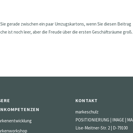
n Sie gerade zwischen ein paar Umzugskartons, wenn Sie diesen Beitrag
üche ist noch leer, aber die Freude über die ersten Geschäftsräume groß.
SERE
KONTAKT
RNKOMPETENZEN
markeschulz
POSITIONIERUNG | IMAGE | M
rkenentwicklung
Lise-Meitner-Str. 2 | D-79100
rkenworkshop