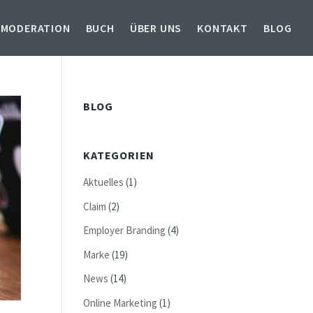
 MODERATION
BUCH
ÜBER UNS
KONTAKT
BLOG
BLOG
KATEGORIEN
Aktuelles
(1)
Claim
(2)
Employer Branding
(4)
Marke
(19)
News
(14)
Online Marketing
(1)