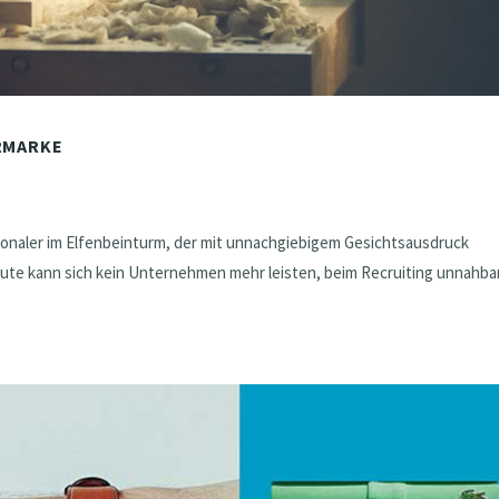
ERMARKE
sonaler im Elfenbeinturm, der mit unnachgiebigem Gesichtsausdruck
ute kann sich kein Unternehmen mehr leisten, beim Recruiting unnahba