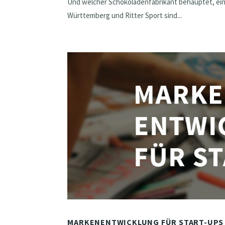
Und welcher Schokoladenfabrikant behauptet, ein
Württemberg und Ritter Sport sind...
MARKENENTWICKLUNG FÜR START-UPS