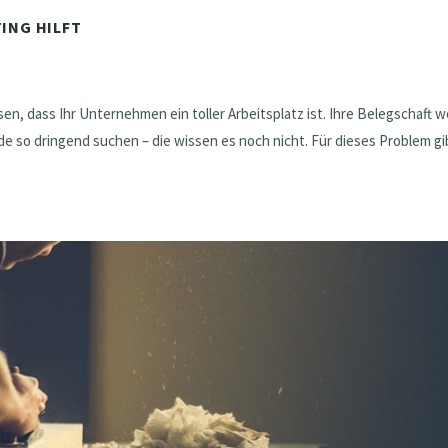
TING HILFT
ssen, dass Ihr Unternehmen ein toller Arbeitsplatz ist. Ihre Belegschaft 
ade so dringend suchen – die wissen es noch nicht. Für dieses Problem gi