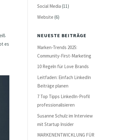
Social Media
(11)
Website
(6)
NEUESTE BEITRÄGE
weiß
bt es
Marken-Trends 2025:
Community-First-Marketing
10 Regeln für Love Brands
Leitfaden: Einfach LinkedIn
Beiträge planen
7 Top Tipps LinkedIn-Profil
professionalisieren
Susanne Schulz im Interview
mit Startup Insider
MARKENENTWICKLUNG FÜR