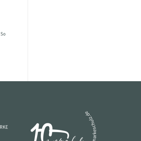
 So
ARKE