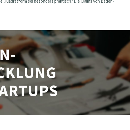
e Quadratform sei besonders praktisch? Die Claims von Baden-