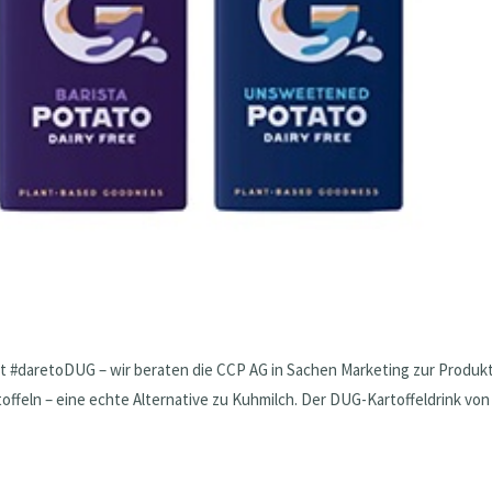
t #daretoDUG – wir beraten die CCP AG in Sachen Marketing zur Produk
ffeln – eine echte Alternative zu Kuhmilch. Der DUG-Kartoffeldrink von