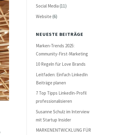
Social Media
(11)
Website
(6)
NEUESTE BEITRÄGE
Marken-Trends 2025:
Community-First-Marketing
10 Regeln für Love Brands
Leitfaden: Einfach LinkedIn
Beiträge planen
7 Top Tipps LinkedIn-Profil
professionalisieren
Susanne Schulz im Interview
mit Startup Insider
MARKENENTWICKLUNG FÜR
e