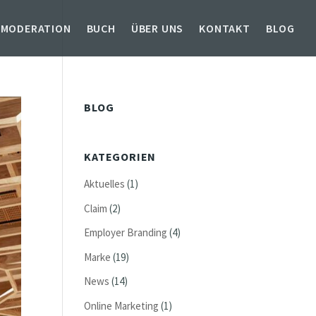
 MODERATION
BUCH
ÜBER UNS
KONTAKT
BLOG
BLOG
KATEGORIEN
Aktuelles
(1)
Claim
(2)
Employer Branding
(4)
Marke
(19)
News
(14)
Online Marketing
(1)